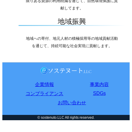
限りある資源の利用削減を通じて、自然環境保護に貢
献してます。
地域振興
地域への寄付、地元人材の積極採用等の地域貢献活動
を通じて、持続可能な社会実現に貢献します。
企業情報
事業内容
SDGs
コンプライアンス
お問い合わせ
© sostenuto.LLC All rights reserved.