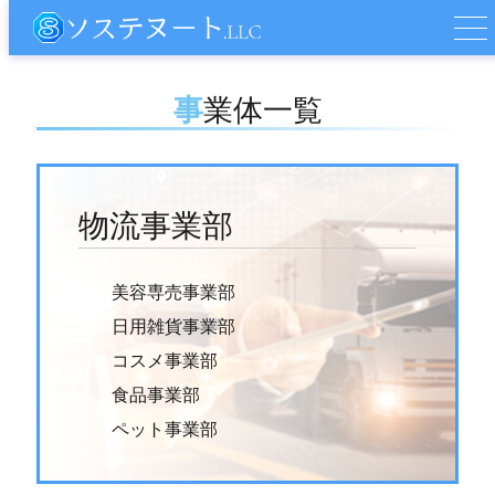
事業体一覧
物流事業部
美容専売事業部
日用雑貨事業部
コスメ事業部
食品事業部
ペット事業部