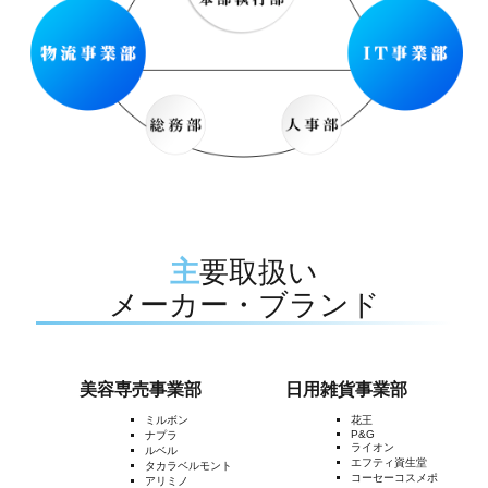
主要取扱い
メーカー・ブランド
美容専売事業部
日用雑貨事業部
ミルボン
花王
P&G
ナプラ
ライオン
ルベル
エフティ資生堂
タカラベルモント
コーセーコスメポ
アリミノ