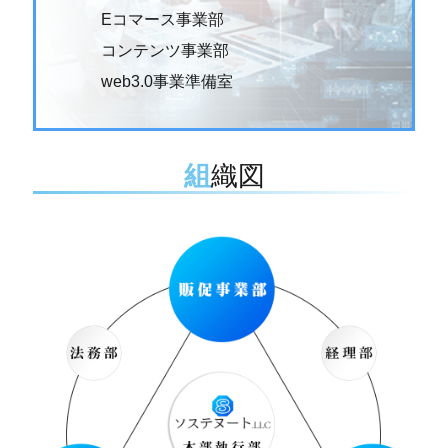
Eコマース事業部
コンテンツ事業部
web3.0事業準備室
組織図